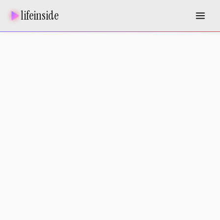
lifeinside