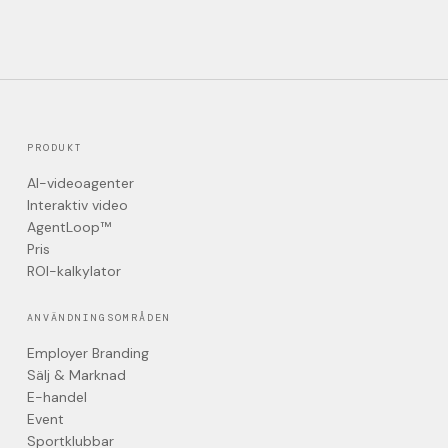
PRODUKT
AI-videoagenter
Interaktiv video
AgentLoop™
Pris
ROI-kalkylator
ANVÄNDNINGSOMRÅDEN
Employer Branding
Sälj & Marknad
E-handel
Event
Sportklubbar