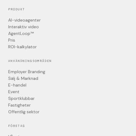
PRODUKT
AI-videoagenter
Interaktiv video
AgentLoop™
Pris
ROI-kalkylator
ANVÄNDNINGSOMRÅDEN
Employer Branding
Sälj & Marknad
E-handel
Event
Sportklubbar
Fastigheter
Offentlig sektor
FÖRETAG