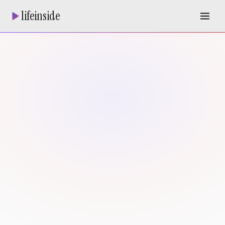
lifeinside
AI AGENT