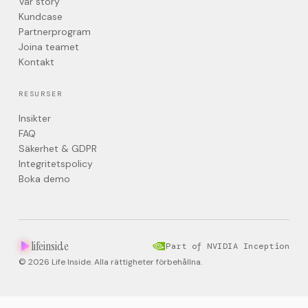
Vår story
Kundcase
Partnerprogram
Joina teamet
Kontakt
RESURSER
Insikter
FAQ
Säkerhet & GDPR
Integritetspolicy
Boka demo
lifeinside
Part of NVIDIA Inception
© 2026 Life Inside. Alla rättigheter förbehållna.