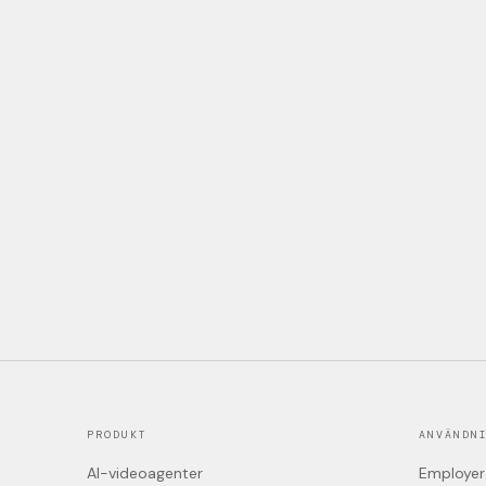
PRODUKT
ANVÄNDN
AI-videoagenter
Employer