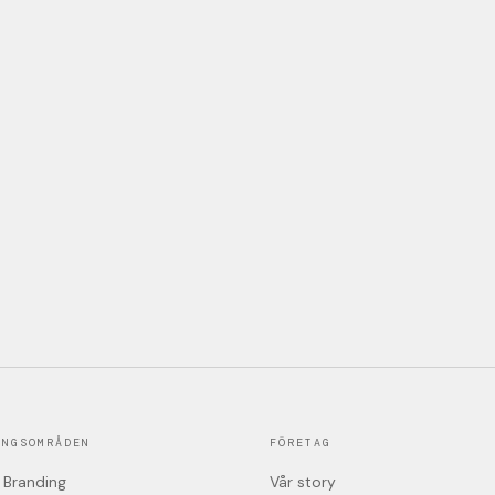
INGSOMRÅDEN
FÖRETAG
 Branding
Vår story