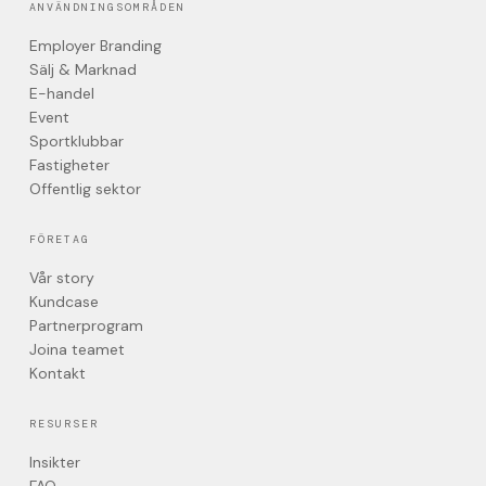
ANVÄNDNINGSOMRÅDEN
Employer Branding
Sälj & Marknad
E-handel
Event
Sportklubbar
Fastigheter
Offentlig sektor
FÖRETAG
Vår story
Kundcase
Partnerprogram
Joina teamet
Kontakt
RESURSER
Insikter