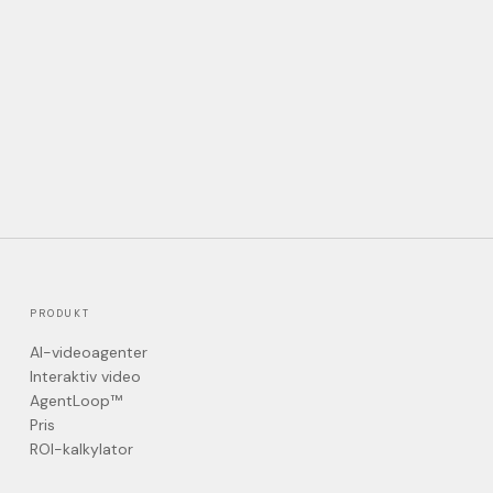
PRODUKT
AI-videoagenter
Interaktiv video
AgentLoop™
Pris
ROI-kalkylator