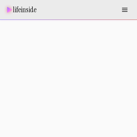
lifeinside