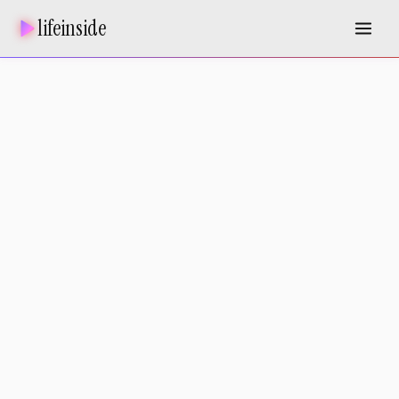
lifeinside