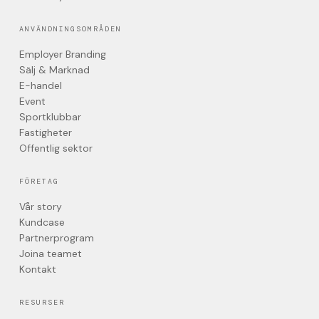
ANVÄNDNINGSOMRÅDEN
Employer Branding
Sälj & Marknad
E-handel
Event
Sportklubbar
Fastigheter
Offentlig sektor
FÖRETAG
Vår story
Kundcase
Partnerprogram
Joina teamet
Kontakt
RESURSER