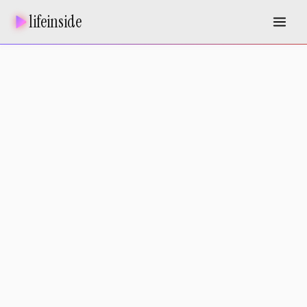
lifeinside