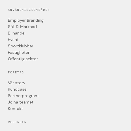
ANVÄNDNINGSOMRÅDEN
Employer Branding
Sälj & Marknad
E-handel
Event
Sportklubbar
Fastigheter
Offentlig sektor
FÖRETAG
Vår story
Kundcase
Partnerprogram
Joina teamet
Kontakt
RESURSER