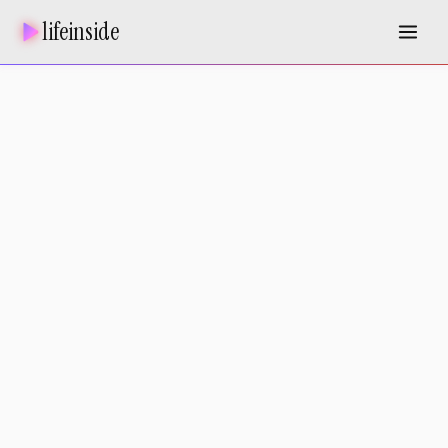
lifeinside