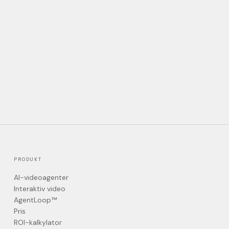
PRODUKT
AI-videoagenter
Interaktiv video
AgentLoop™
Pris
ROI-kalkylator