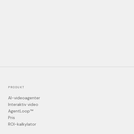
PRODUKT
AI-videoagenter
Interaktiv video
AgentLoop™
Pris
ROI-kalkylator