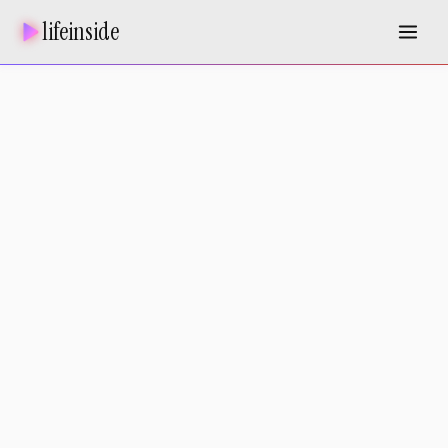
lifeinside