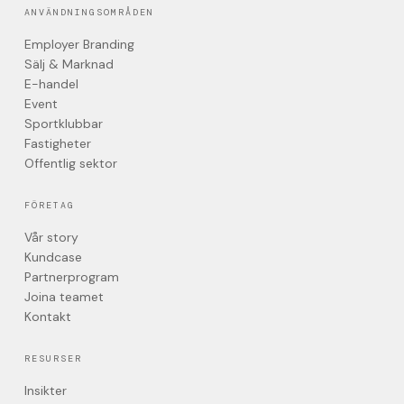
ANVÄNDNINGSOMRÅDEN
Employer Branding
Sälj & Marknad
E-handel
Event
Sportklubbar
Fastigheter
Offentlig sektor
FÖRETAG
Vår story
Kundcase
Partnerprogram
Joina teamet
Kontakt
RESURSER
Insikter