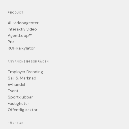
PRODUKT
AI-videoagenter
Interaktiv video
AgentLoop™
Pris
ROI-kalkylator
ANVÄNDNINGSOMRÅDEN
Employer Branding
Sälj & Marknad
E-handel
Event
Sportklubbar
Fastigheter
Offentlig sektor
FÖRETAG