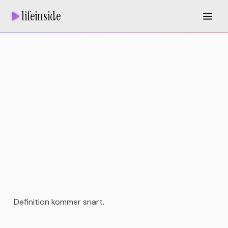
lifeinside
Definition kommer snart.