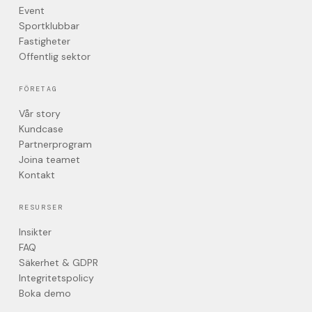
Event
Sportklubbar
Fastigheter
Offentlig sektor
FÖRETAG
Vår story
Kundcase
Partnerprogram
Joina teamet
Kontakt
RESURSER
Insikter
FAQ
Säkerhet & GDPR
Integritetspolicy
Boka demo