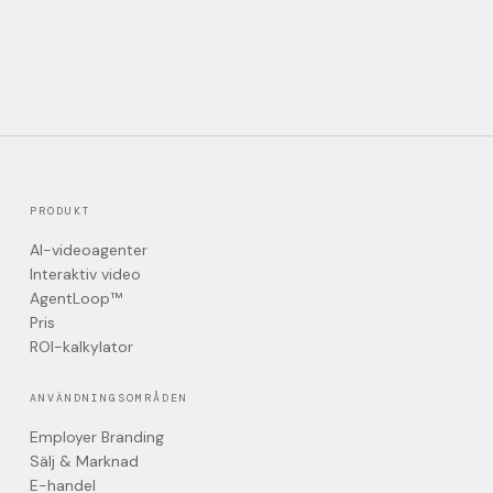
PRODUKT
AI-videoagenter
Interaktiv video
AgentLoop™
Pris
ROI-kalkylator
ANVÄNDNINGSOMRÅDEN
Employer Branding
Sälj & Marknad
E-handel