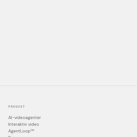
PRODUKT
AI-videoagenter
Interaktiv video
AgentLoop™