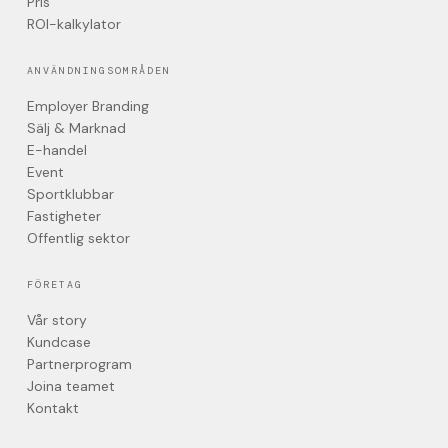
Pris
ROI-kalkylator
ANVÄNDNINGSOMRÅDEN
Employer Branding
Sälj & Marknad
E-handel
Event
Sportklubbar
Fastigheter
Offentlig sektor
FÖRETAG
Vår story
Kundcase
Partnerprogram
Joina teamet
Kontakt