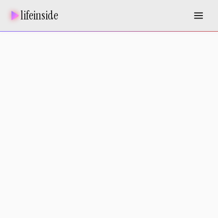
lifeinside